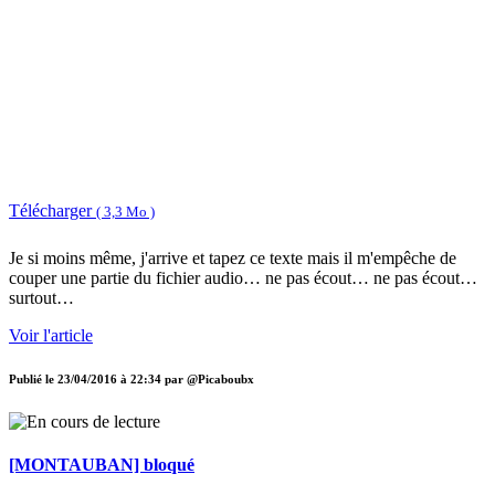
Télécharger
( 3,3 Mo )
Je si moins même, j'arrive et tapez ce texte mais il m'empêche de
couper une partie du fichier audio… ne pas écout… ne pas écout…
surtout…
Voir l'article
Publié le
23/04/2016 à 22:34
par
@Picaboubx
[MONTAUBAN] bloqué