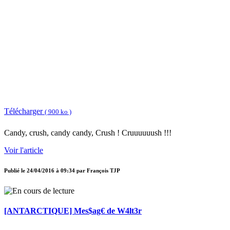
Télécharger
( 900 ko )
Candy, crush, candy candy, Crush ! Cruuuuuush !!!
Voir l'article
Publié le
24/04/2016 à 09:34
par
François TJP
[ANTARCTIQUE] Mes$ag€ de W4lt3r