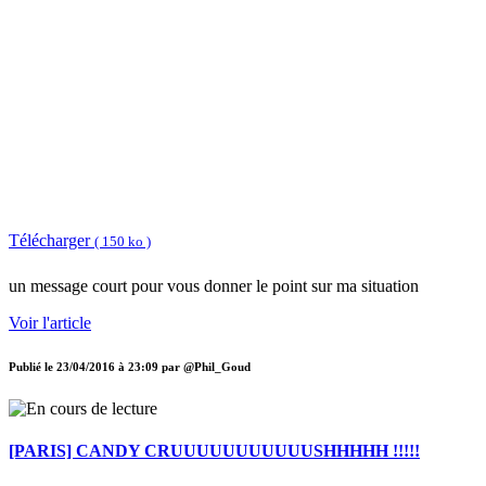
Télécharger
( 150 ko )
un message court pour vous donner le point sur ma situation
Voir l'article
Publié le
23/04/2016 à 23:09
par
@Phil_Goud
[PARIS] CANDY CRUUUUUUUUUUUSHHHHH !!!!!