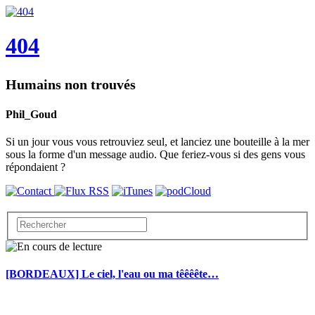
404
Humains non trouvés
Phil_Goud
Si un jour vous vous retrouviez seul, et lanciez une bouteille à la mer
sous la forme d'un message audio. Que feriez-vous si des gens vous
répondaient ?
[BORDEAUX] Le ciel, l'eau ou ma têêêête…