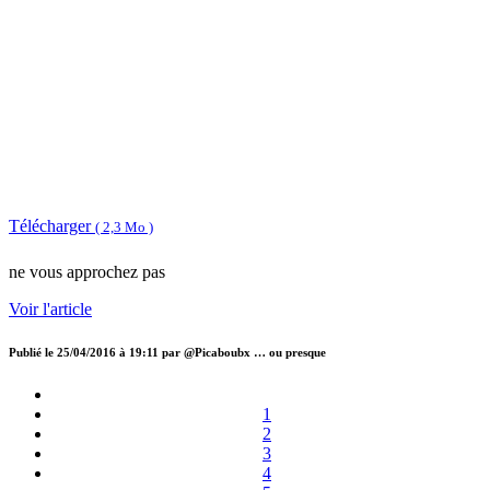
Télécharger
( 2,3 Mo )
ne vous approchez pas
Voir l'article
Publié le
25/04/2016 à 19:11
par
@Picaboubx … ou presque
1
2
3
4